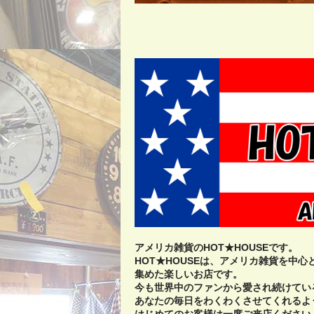
アメリカ雑貨のHOT★HOUSEです。
HOT★HOUSEは、アメリカ雑貨を中
集めた楽しいお店です。
今も世界中のファンから愛され続けてい
あなたの毎日をわくわくさせてくれるよ