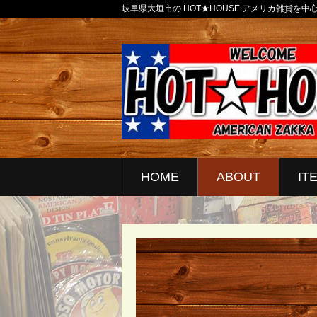
岐阜県大垣市の HOT★HOUSE アメリカ雑貨を
HOME
ABOUT
IT